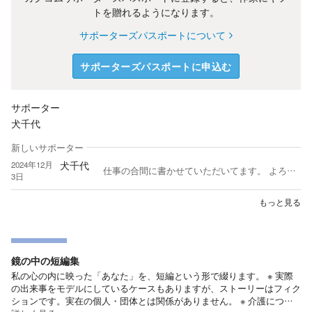
トを贈れるようになります。
サポーターズパスポートについて
サポーターズパスポートに申込む
サポーター
犬千代
新しいサポーター
犬千代
2024年12月
仕事の合間に書かせていただいてます。 よろしくお願いします。
3日
もっと見る
鏡の中の短編集
私の心の内に映った「あなた」を、短編という形で綴ります。 ※ 実際
の出来事をモデルにしているケースもありますが、ストーリーはフィク
ションです。実在の個人・団体とは関係がありません。 ※ 介護につ…