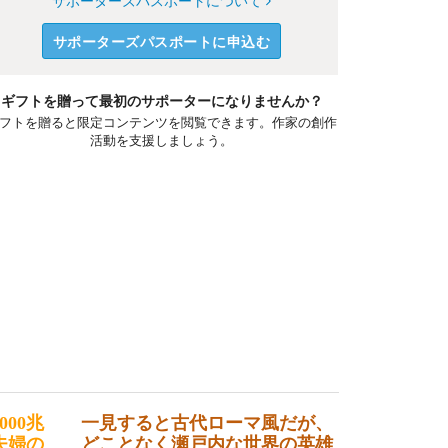
サポーターズパスポートについて
サポーターズパスポートに申込む
ギフトを贈って最初のサポーターになりませんか？
フトを贈ると限定コンテンツを閲覧できます。作家の創作
活動を支援しましょう。
00兆
一見すると古代ローマ風だが、
夫婦の
どことなく瀬戸内な世界の英雄