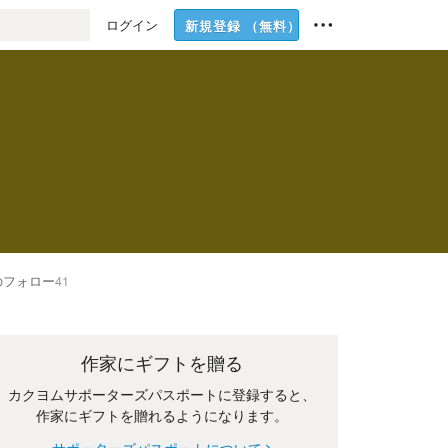
ログイン
新規登録
（無料）
のフォロー
41
作家にギフトを贈る
カクヨムサポーターズパスポートに登録すると、
作家にギフトを贈れるようになります。