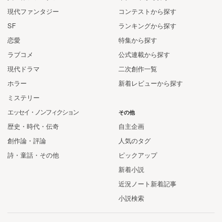
現代ファンタジー
コンテストから探す
SF
ランキングから探す
恋愛
特集から探す
ラブコメ
公式連載から探す
現代ドラマ
二次創作一覧
ホラー
新着レビューから探す
ミステリー
エッセイ・ノンフィクション
その他
歴史・時代・伝奇
自主企画
創作論・評論
人気のタグ
詩・童話・その他
ピックアップ
新着小説
近況ノート新着記事
小説検索