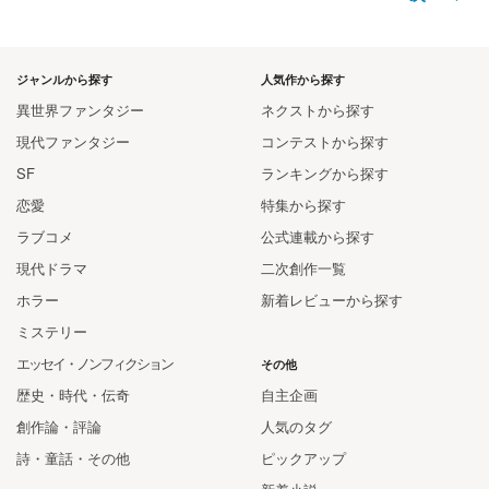
ジャンルから探す
人気作から探す
異世界ファンタジー
ネクストから探す
現代ファンタジー
コンテストから探す
SF
ランキングから探す
恋愛
特集から探す
ラブコメ
公式連載から探す
現代ドラマ
二次創作一覧
ホラー
新着レビューから探す
ミステリー
エッセイ・ノンフィクション
その他
歴史・時代・伝奇
自主企画
創作論・評論
人気のタグ
詩・童話・その他
ピックアップ