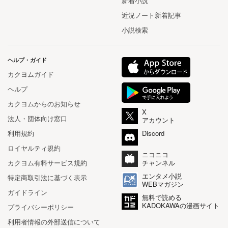
新着小説
近況ノート新着記事
小説検索
ヘルプ・ガイド
カクヨムガイド
ヘルプ
カクヨムからのお知らせ
X
法人・団体向け窓口
アカウント
利用規約
Discord
ロイヤルティ規約
ニコニコ
カクヨム有料サービス規約
チャンネル
エンタメ小説
特定商取引法に基づく表示
WEBマガジン
ガイドライン
無料で読める
KADOKAWAの漫画サイト
プライバシーポリシー
利用者情報の外部送信について