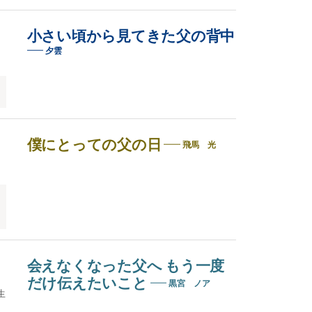
小さい頃から見てきた父の背中
夕雲
僕にとっての父の日
飛馬 光
会えなくなった父へ もう一度
だけ伝えたいこと
黒宮 ノア
生