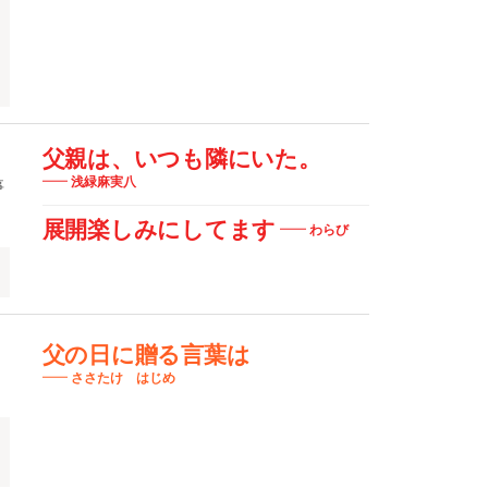
父親は、いつも隣にいた。
浅緑麻実八
事
展開楽しみにしてます
わらび
父の日に贈る言葉は
、
ささたけ はじめ