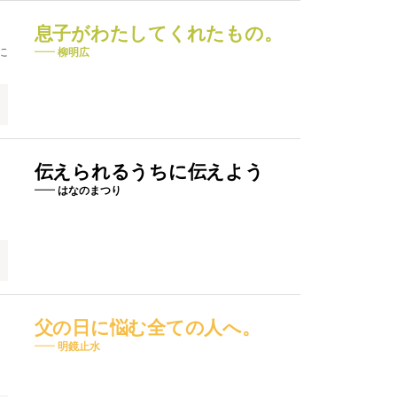
息子がわたしてくれたもの。
に
柳明広
伝えられるうちに伝えよう
はなのまつり
父の日に悩む全ての人へ。
明鏡止水