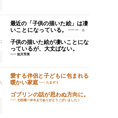
最近の「子供の描いた絵」は凄
いことになっている。
一 ニ
に
子供の描いた絵が凄いことにな
っているが、大丈ばない。
如月芳美
愛する伴侶と子どもに包まれる
暖かい家庭
た
たまぞう
ゴブリンの話が思わぬ方向に。
七柱雄一＠今までありがとうございました！