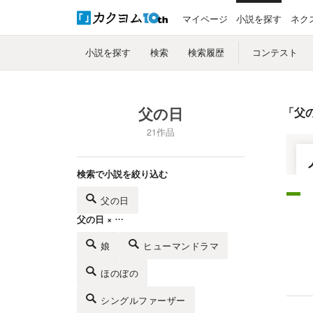
マイページ
小説を探す
ネク
小説を探す
検索
検索履歴
コンテスト
父の日
「
父
21作品
検索で小説を絞り込む
父の日
父の日 × …
娘
ヒューマンドラマ
ほのぼの
シングルファーザー