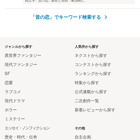
純文学
昔の恋
運命と宿命
菊池昭仁
「昔の恋」でキーワード検索する
ジャンルから探す
人気作から探す
異世界ファンタジー
ネクストから探す
現代ファンタジー
コンテストから探す
SF
ランキングから探す
恋愛
特集から探す
ラブコメ
公式連載から探す
現代ドラマ
二次創作一覧
ホラー
新着レビューから探す
ミステリー
エッセイ・ノンフィクション
その他
歴史・時代・伝奇
自主企画