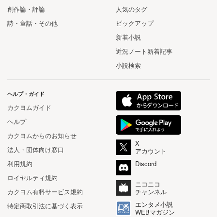
創作論・評論
人気のタグ
詩・童話・その他
ピックアップ
新着小説
近況ノート新着記事
小説検索
ヘルプ・ガイド
カクヨムガイド
ヘルプ
カクヨムからのお知らせ
X
法人・団体向け窓口
アカウント
利用規約
Discord
ロイヤルティ規約
ニコニコ
カクヨム有料サービス規約
チャンネル
エンタメ小説
特定商取引法に基づく表示
WEBマガジン