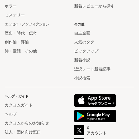
ホラー
新着レビューから探す
ミステリー
エッセイ・ノンフィクション
その他
歴史・時代・伝奇
自主企画
創作論・評論
人気のタグ
詩・童話・その他
ピックアップ
新着小説
近況ノート新着記事
小説検索
ヘルプ・ガイド
カクヨムガイド
ヘルプ
カクヨムからのお知らせ
X
法人・団体向け窓口
アカウント