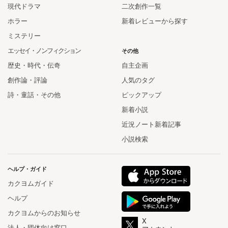
現代ドラマ
二次創作一覧
ホラー
新着レビューから探す
ミステリー
エッセイ・ノンフィクション
その他
歴史・時代・伝奇
自主企画
創作論・評論
人気のタグ
詩・童話・その他
ピックアップ
新着小説
近況ノート新着記事
小説検索
ヘルプ・ガイド
カクヨムガイド
ヘルプ
カクヨムからのお知らせ
X
法人・団体向け窓口