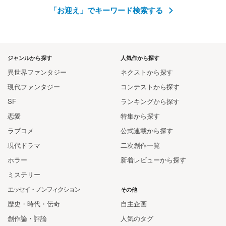
「お迎え」でキーワード検索する
ジャンルから探す
人気作から探す
異世界ファンタジー
ネクストから探す
現代ファンタジー
コンテストから探す
SF
ランキングから探す
恋愛
特集から探す
ラブコメ
公式連載から探す
現代ドラマ
二次創作一覧
ホラー
新着レビューから探す
ミステリー
エッセイ・ノンフィクション
その他
歴史・時代・伝奇
自主企画
創作論・評論
人気のタグ