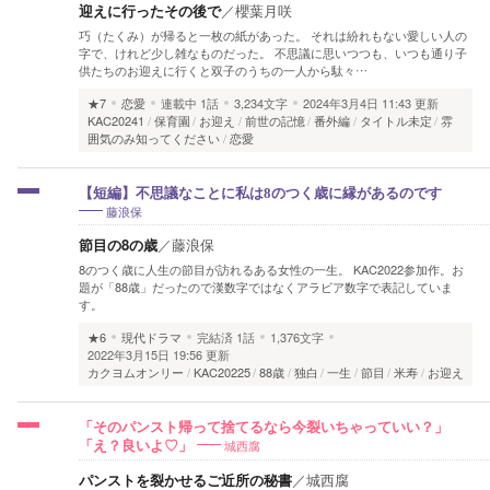
迎えに行ったその後で
／
櫻葉月咲
巧（たくみ）が帰ると一枚の紙があった。 それは紛れもない愛しい人の
字で、けれど少し雑なものだった。 不思議に思いつつも、いつも通り子
供たちのお迎えに行くと双子のうちの一人から駄々…
★7
恋愛
連載中
1話
3,234文字
2024年3月4日 11:43 更新
KAC20241
保育園
お迎え
前世の記憶
番外編
タイトル未定
雰
囲気のみ知ってください
恋愛
【短編】不思議なことに私は8のつく歳に縁があるのです
藤浪保
節目の8の歳
／
藤浪保
8のつく歳に人生の節目が訪れるある女性の一生。 KAC2022参加作。お
題が「88歳」だったので漢数字ではなくアラビア数字で表記していま
す。
★6
現代ドラマ
完結済
1話
1,376文字
2022年3月15日 19:56 更新
カクヨムオンリー
KAC20225
88歳
独白
一生
節目
米寿
お迎え
「そのパンスト帰って捨てるなら今裂いちゃっていい？」
城西腐
「え？良いよ♡」
パンストを裂かせるご近所の秘書
／
城西腐