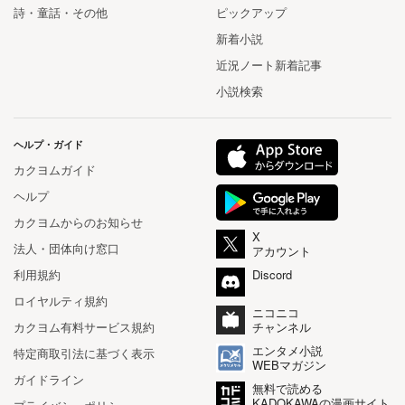
詩・童話・その他
ピックアップ
新着小説
近況ノート新着記事
小説検索
ヘルプ・ガイド
カクヨムガイド
ヘルプ
カクヨムからのお知らせ
X
法人・団体向け窓口
アカウント
利用規約
Discord
ロイヤルティ規約
ニコニコ
カクヨム有料サービス規約
チャンネル
エンタメ小説
特定商取引法に基づく表示
WEBマガジン
ガイドライン
無料で読める
KADOKAWAの漫画サイト