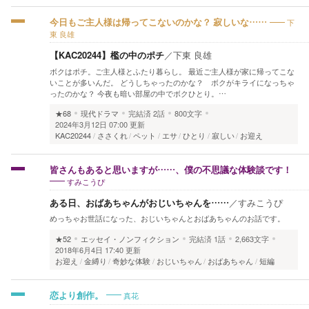
下
今日もご主人様は帰ってこないのかな？ 寂しいな……
東 良雄
【KAC20244】檻の中のポチ
／
下東 良雄
ボクはポチ。ご主人様とふたり暮らし。 最近ご主人様が家に帰ってこな
いことが多いんだ。 どうしちゃったのかな？ ボクがキライになっちゃ
ったのかな？ 今夜も暗い部屋の中でボクひとり。…
★68
現代ドラマ
完結済
2話
800文字
2024年3月12日 07:00 更新
KAC20244
ささくれ
ペット
エサ
ひとり
寂しい
お迎え
皆さんもあると思いますが……、僕の不思議な体験談です！
すみこうぴ
ある日、おばあちゃんがおじいちゃんを……
／
すみこうぴ
めっちゃお世話になった、おじいちゃんとおばあちゃんのお話です。
★52
エッセイ・ノンフィクション
完結済
1話
2,663文字
2018年6月4日 17:40 更新
お迎え
金縛り
奇妙な体験
おじいちゃん
おばあちゃん
短編
真花
恋より創作。