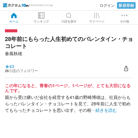
新規登録
ログイン
KADOKAWA Group
ホーム
ランキング
小説を探す
マイページ
その他
28年前にもらった人生初めてのバレンタイン・チョ
コレート
春風秋雄
★
43
26
小説のフォロワー
この年になると、青春の1ページ、1ページが、とても大切になる
んです。
親から受け継いだ会社を経営する41歳の野崎博雄は、社員からも
らったバレンタイン・チョコレートを見て、28年前に人生で初め
てもらったチョコレートを思い出す。その相
…続きを読む