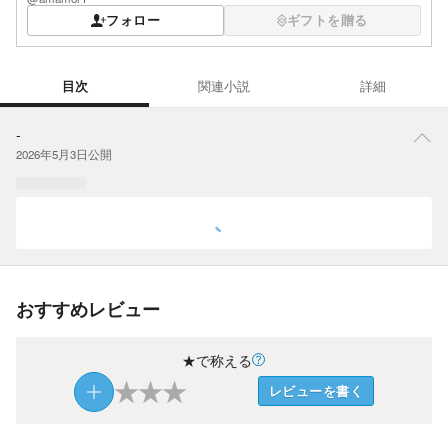
フォロー
ギフトを贈る
目次
関連小説
詳細
目次
-
2026年5月3日
公開
おすすめレビュー
★で称える
★
★
★
レビューを書く