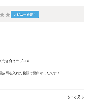
★
★
レビューを書く
て付き合うラブコメ
理描写を入れた物語で面白かったです！
もっと見る