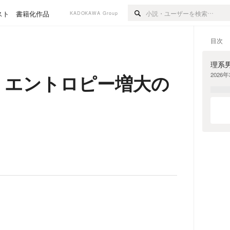
スト
書籍化作品
KADOKAWA Group
目次
理系
 エントロピー増大の
2026