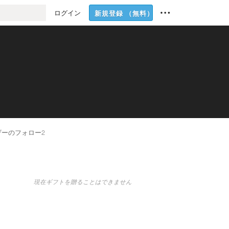
ログイン
新規登録
（無料）
ザーのフォロー
2
現在ギフトを贈ることはできません