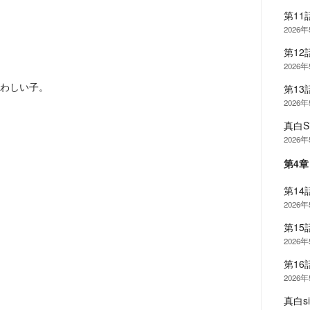
第11
2026
第12
2026
わしい子。
第13
2026
真白S
2026
第4
第14
2026
第15
2026
第16
2026
真白s