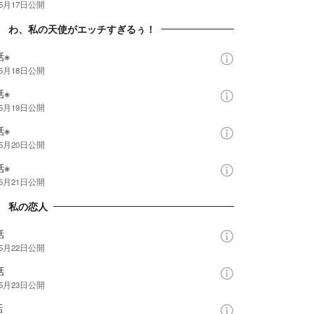
年5月17日
公開
章 わ、私の天使がエッチすぎるぅ！
話※
年5月18日
公開
話※
年5月19日
公開
話※
年5月20日
公開
話※
年5月21日
公開
章 私の恋人
話
年5月22日
公開
話
年5月23日
公開
話