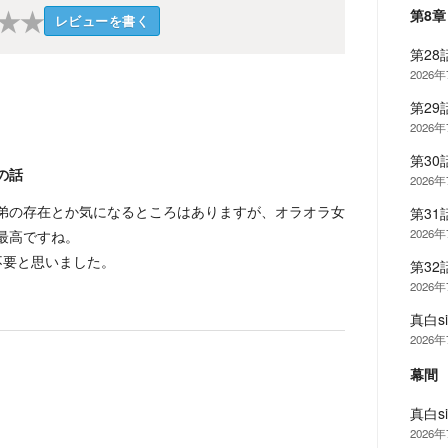
★
★
第8
レビューを書く
第28
2026
第29
2026
第30
の話
2026
弟の存在とか気になるところはありますが、オラオラ女
第31
2026
最高ですね。
不要と思いました。
第32
2026
真白s
2026
幕
真白s
2026