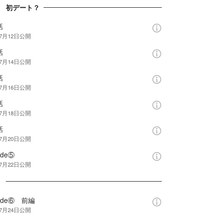
章 初デート？
話
年7月12日
公開
話
年7月14日
公開
話
年7月16日
公開
話
年7月18日
公開
話
年7月20日
公開
ide⑤
年7月22日
公開
間
ide⑥ 前編
年7月24日
公開