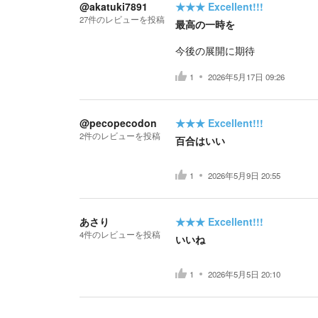
@akatuki7891
★★★
Excellent!!!
27
件の
レビューを投稿
最高の一時を
今後の展開に期待
1
2026年5月17日 09:26
@pecopecodon
★★★
Excellent!!!
2
件の
レビューを投稿
百合はいい
1
2026年5月9日 20:55
あさり
★★★
Excellent!!!
4
件の
レビューを投稿
いいね
1
2026年5月5日 20:10