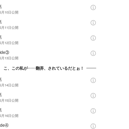
話
年5月10日
公開
話
年5月11日
公開
話
年5月12日
公開
ide③
年5月13日
公開
章 こ、この私が……翻弄、されているだとぉ！
話
年5月14日
公開
話
年5月15日
公開
話
年5月16日
公開
ide④