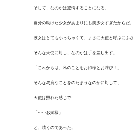
そして、なのかは驚愕することになる。
自分の助けた少女があまりにも美少女すぎたからだ。
彼女はとても小っちゃくて、まさに天使と呼ぶにふさ
そんな天使に対し、なのかは手を差し出す。
「これからは、私のことをお姉様とお呼び！」
そんな馬鹿なことをのたまうなのかに対して、
天使は照れた感じで
「……お姉様」
と、呟くのであった。