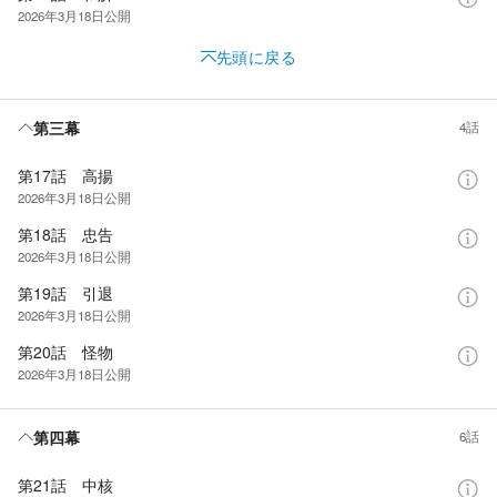
2026年3月18日
公開
先頭に戻る
第三幕
4話
第17話 高揚
2026年3月18日
公開
第18話 忠告
2026年3月18日
公開
第19話 引退
2026年3月18日
公開
第20話 怪物
2026年3月18日
公開
第四幕
6話
第21話 中核