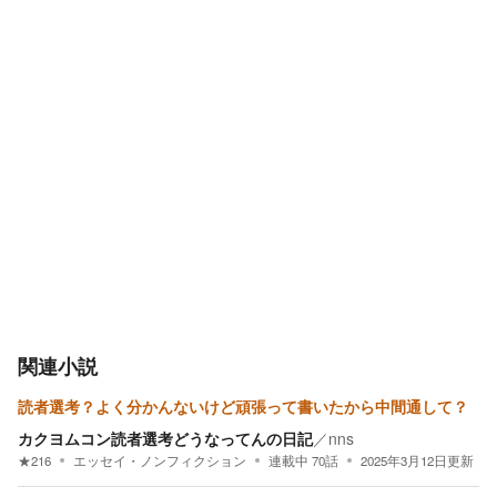
関連小説
読者選考？よく分かんないけど頑張って書いたから中間通して？
カクヨムコン読者選考どうなってんの日記
／
nns
★
216
エッセイ・ノンフィクション
連載中
70
話
2025年3月12日
更新