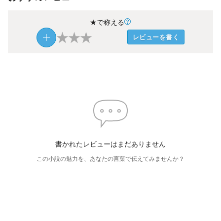
★で称える
★
★
★
レビューを書く
書かれたレビューはまだありません
この小説の魅力を、あなたの言葉で伝えてみませんか？