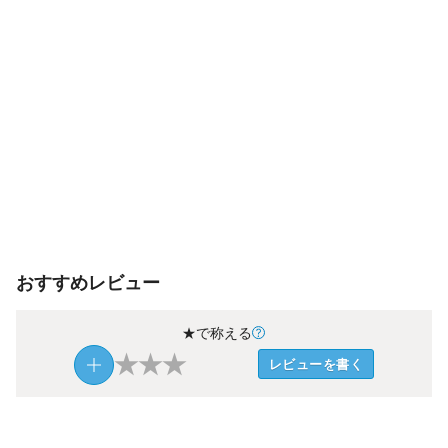
おすすめレビュー
★で称える
★
★
★
レビューを書く