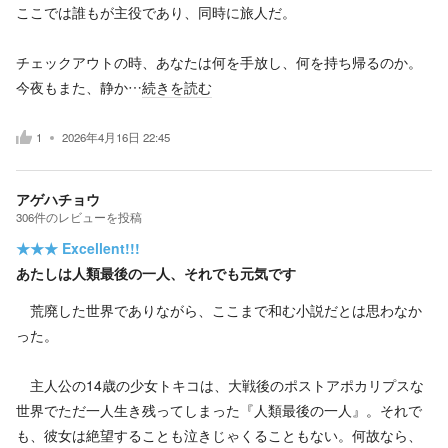
ここでは誰もが主役であり、同時に旅人だ。
チェックアウトの時、あなたは何を手放し、何を持ち帰るのか。
今夜もまた、静か…
続きを読む
1
2026年4月16日 22:45
アゲハチョウ
306
件の
レビューを投稿
★★★
Excellent!!!
あたしは人類最後の一人、それでも元気です
荒廃した世界でありながら、ここまで和む小説だとは思わなか
った。
主人公の14歳の少女トキコは、大戦後のポストアポカリプスな
世界でただ一人生き残ってしまった『人類最後の一人』。それで
も、彼女は絶望することも泣きじゃくることもない。何故なら、