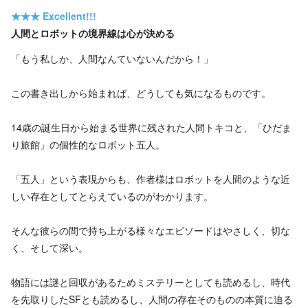
★★★
Excellent!!!
人間とロボットの境界線は心が決める
「もう私しか、人間なんていないんだから！」
この書き出しから始まれば、どうしても気になるものです。
14歳の誕生日から始まる世界に残された人間トキコと、「ひだま
り旅館」の個性的なロボット五人。
「五人」という表現からも、作者様はロボットを人間のような近
しい存在としてとらえているのがわかります。
そんな彼らの間で持ち上がる様々なエピソードはやさしく、切な
く、そして深い。
物語には謎と回収があるためミステリーとしても読めるし、時代
を先取りしたSFとも読めるし、人間の存在そのものの本質に迫る