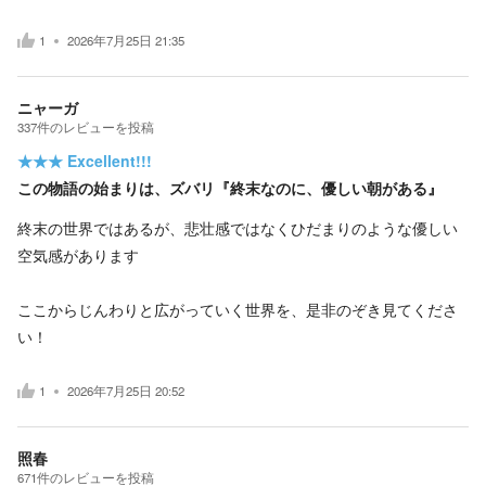
1
2026年7月25日 21:35
ニャーガ
337
件の
レビューを投稿
★★★
Excellent!!!
この物語の始まりは、ズバリ『終末なのに、優しい朝がある』
終末の世界ではあるが、悲壮感ではなくひだまりのような優しい
空気感があります
ここからじんわりと広がっていく世界を、是非のぞき見てくださ
い！
1
2026年7月25日 20:52
照春
671
件の
レビューを投稿