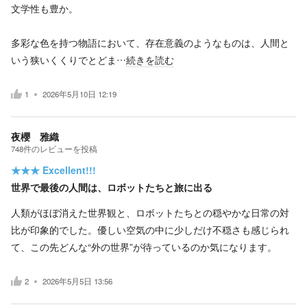
文学性も豊か。
多彩な色を持つ物語において、存在意義のようなものは、人間と
いう狭いくくりでとどま…
続きを読む
1
2026年5月10日 12:19
夜櫻 雅織
748
件の
レビューを投稿
★★★
Excellent!!!
世界で最後の人間は、ロボットたちと旅に出る
人類がほぼ消えた世界観と、ロボットたちとの穏やかな日常の対
比が印象的でした。優しい空気の中に少しだけ不穏さも感じられ
て、この先どんな“外の世界”が待っているのか気になります。
2
2026年5月5日 13:56