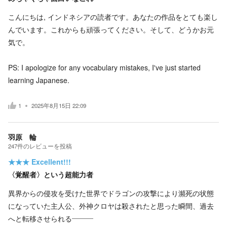
こんにちは, インドネシアの読者です。あなたの作品をとても楽し
んでいます。これからも頑張ってください。そして、どうかお元
気で。
PS: I apologize for any vocabulary mistakes, I've just started
learning Japanese.
1
2025年8月15日 22:09
羽原 輪
247
件の
レビューを投稿
★★★
Excellent!!!
〈覚醒者〉という超能力者
異界からの侵攻を受けた世界でドラゴンの攻撃により瀕死の状態
になっていた主人公、外神クロヤは殺されたと思った瞬間、過去
へと転移させられる―——