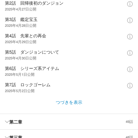
第2話 回帰後初のダンジョン
2025年4月27日
公開
第3話 鑑定宝玉
2025年4月28日
公開
第4話 先輩との再会
2025年4月29日
公開
第5話 ダンジョンについて
2025年4月30日
公開
第6話 シリーズ系アイテム
2025年5月1日
公開
第7話 ロックゴーレム
2025年5月2日
公開
つづきを表示
第二章
49話
第三章
48話