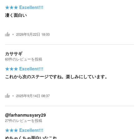
★★★
Excellent!!!
凄く面白い
2026年5月22日 18:00
カササギ
60
件の
レビューを投稿
★★★
Excellent!!!
これから次のステージですね。楽しみにしています。
2025年9月14日 08:37
@farhanmusyary29
27
件の
レビューを投稿
★★★
Excellent!!!
めちゃくちゃ面白いなこれ