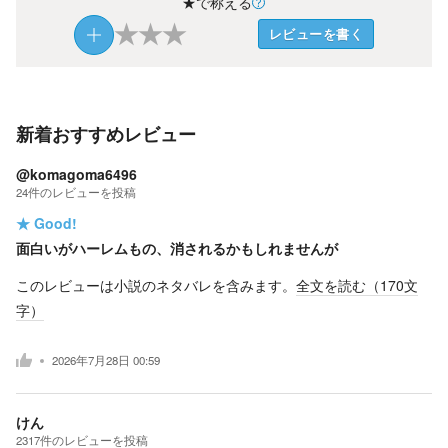
★で称える
★
★
★
レビューを書く
新着おすすめレビュー
@komagoma6496
24
件の
レビューを投稿
★
Good!
面白いがハーレムもの、消されるかもしれませんが
このレビューは小説のネタバレを含みます。
全文を読む（
170
文
字）
2026年7月28日 00:59
けん
2317
件の
レビューを投稿