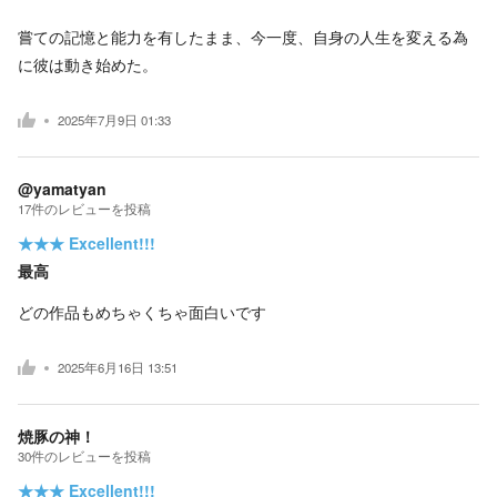
嘗ての記憶と能力を有したまま、今一度、自身の人生を変える為
に彼は動き始めた。
2025年7月9日 01:33
@yamatyan
17
件の
レビューを投稿
★★★
Excellent!!!
最高
どの作品もめちゃくちゃ面白いです
2025年6月16日 13:51
焼豚の神！
30
件の
レビューを投稿
★★★
Excellent!!!