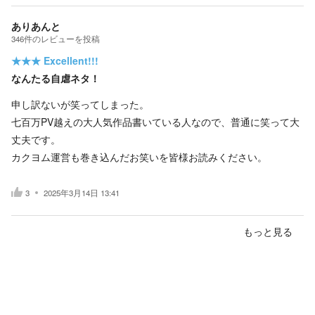
ありあんと
346
件の
レビューを投稿
★★★
Excellent!!!
なんたる自虐ネタ！
申し訳ないが笑ってしまった。
七百万PV越えの大人気作品書いている人なので、普通に笑って大
丈夫です。
カクヨム運営も巻き込んだお笑いを皆様お読みください。
3
2025年3月14日 13:41
もっと見る