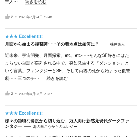
主人…
続きを読む
2
2025年7月24日 19:48
★★★
Excellent!!!
月面から始まる復讐譚……その着地点は如何に？
楠井飾人
近未来、宇宙開発、月面探索、etc、etc……そんなSF好きにはた
まらない単語が羅列される中で、突如発生する『ダンジョン』と
いう言葉。ファンタジーとSF、そして両親の死から始まった復讐
劇……三つのチ…
続きを読む
2
2025年4月23日 20:37
★★★
Excellent!!!
様々の独特な角度から切り込む、万人向け新感覚現代ダークファ
ンタジー
海の向こうからのエレジー