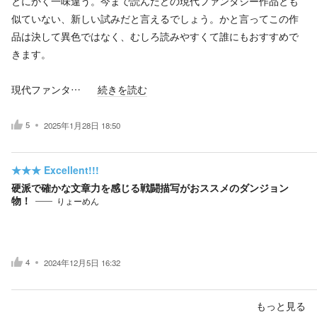
とにかく一味違う。今まで読んだどの現代ファンタジー作品とも
似ていない、新しい試みだと言えるでしょう。かと言ってこの作
品は決して異色ではなく、むしろ読みやすくて誰にもおすすめで
きます。
現代ファンタ…
続きを読む
5
2025年1月28日 18:50
★★★
Excellent!!!
硬派で確かな文章力を感じる戦闘描写がおススメのダンジョン
物！
りょーめん
4
2024年12月5日 16:32
もっと見る