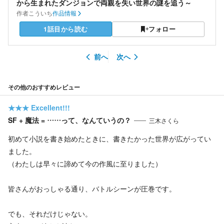
から生まれたダンジョンで両親を失い世界の謎を追う～
作者
こういち
作品情報
1話目から読む
フォロー
前へ
次へ
その他のおすすめレビュー
★★★
Excellent!!!
SF + 魔法 = ……って、なんていうの？
三木さくら
初めて小説を書き始めたときに、書きたかった世界が広がってい
ました。
（わたしは早々に諦めて今の作風に至りました）
皆さんがおっしゃる通り、バトルシーンが圧巻です。
でも、それだけじゃない。