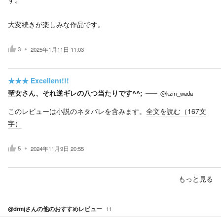
大変続きが楽しみな作品です。
3
2025年1月11日 11:03
★★★
Excellent!!!
聖女さん、それ逆ギレの八つ当たりです^^;
@kzm_wada
このレビューは小説のネタバレを含みます。
全文を読む（
167
文
字）
5
2024年11月9日 20:55
もっと見る
@drmj
さんの他のおすすめレビュー
11