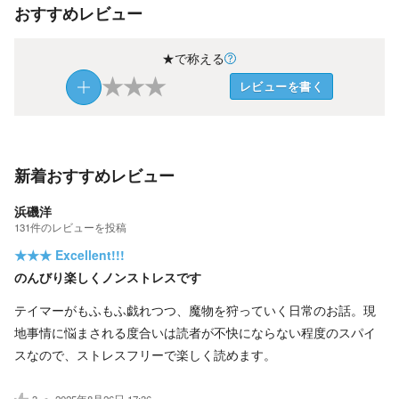
おすすめレビュー
★で称える
★
★
★
レビューを書く
新着おすすめレビュー
浜磯洋
131
件の
レビューを投稿
★★★
Excellent!!!
のんびり楽しくノンストレスです
テイマーがもふもふ戯れつつ、魔物を狩っていく日常のお話。現
地事情に悩まされる度合いは読者が不快にならない程度のスパイ
スなので、ストレスフリーで楽しく読めます。