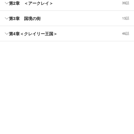
第2章 ＜アークレイ＞
39話
第3章 国境の街
13話
第4章＜クレイリー王国＞
46話