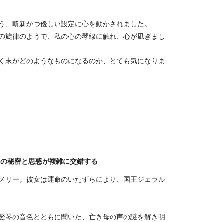
う、斬新かつ優しい設定に心を動かされました。
の旋律のようで、私の心の琴線に触れ、心が凪ぎまし
く末がどのようなものになるのか、とても気になりま
王の秘密と思惑が複雑に交錯する
メリー。彼女は運命のいたずらにより、国王ジェラル
竪琴の音色とともに聞いた、亡き母の声の謎を解き明