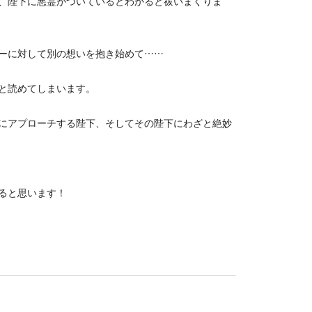
、陛下に悪霊がついているとわかると祓いまくりま
ーに対して別の想いを抱き始めて……
と読めてしまいます。
にアプローチする陛下、そしてその陛下にわざと絶妙
ると思います！