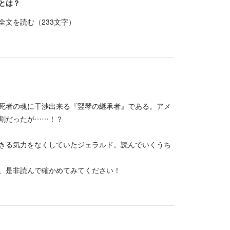
とは？
全文を読む（
233
文字）
死者の魂に干渉出来る『竪琴の継承者』である。アメ
割だったが……！？
きる気力をなくしていたジェラルド。読んでいくうち
、是非読んで確かめてみてください！