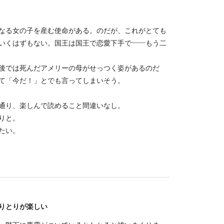
なる女の子を産む使命がある。のだが、これがとても
いくはずもない。国王は国王で恋愛下手で――もう二
後では死んだアメリーの母がせっつく姿があるのだ
て「今だ！」とでも言ってしまいそう。
通り、楽しんで読めること間違いなし。
りと。
たい。
りとりが楽しい