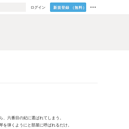
ログイン
新規登録
（無料）
ら、六番目の妃に選ばれてしまう。
琴を弾くようにと部屋に呼ばれるだけ。