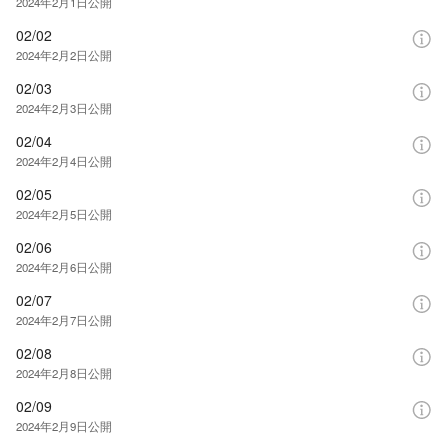
2024年2月1日
公開
02/02
2024年2月2日
公開
02/03
2024年2月3日
公開
02/04
2024年2月4日
公開
02/05
2024年2月5日
公開
02/06
2024年2月6日
公開
02/07
2024年2月7日
公開
02/08
2024年2月8日
公開
02/09
2024年2月9日
公開