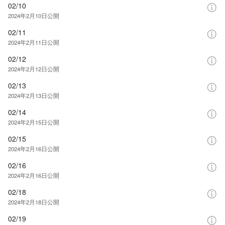
02/10
2024年2月10日
公開
02/11
2024年2月11日
公開
02/12
2024年2月12日
公開
02/13
2024年2月13日
公開
02/14
2024年2月15日
公開
02/15
2024年2月16日
公開
02/16
2024年2月16日
公開
02/18
2024年2月18日
公開
02/19