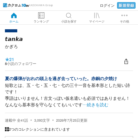
新規登録
ログイン
KADOKAWA Group
ホーム
ランキング
小説を探す
マイページ
その他
𝙩𝙖𝙣𝙠𝙖
かぎろ
★
21
8
小説のフォロワー
夏の爆弾がおれの頭上を過ぎ去っていった。赤銅の夕焼け
短歌とは、五・七・五・七・七の三十一音を基本形とした短い詩
です！
季語はいりません！古文っぽい仮名遣いも必須ではありません！
なんなら基本形を守らなくてもいいです
…続きを読む
連載中
全
41
話
3,093
文字
2026年7月25日
更新
2つのコレクションに含まれています