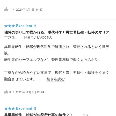
1
2024年1月1日 14:47
★★★
Excellent!!!
独特の切り口で描かれる、現代科学と異世界転生・転移のマリア
ージュ
限界ワナビお父さん
異世界転生・転移が現代科学で解明され、管理されるという世界
観。
転生者のハーフエルフなど、管理事務所で働く人々のお話。
丁寧ながら読みやすい文章で、現代と異世界転生・転移をうまく
融合させています。…
続きを読む
3
2023年12月9日 23:24
★★★
Excellent!!!
異世界転生、転移がお役所仕事の時代？！
ミラ