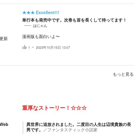
★★★
Excellent!!!
単行本も発売中です。次巻も首を長くして待ってます！
はにゃん
漫画版も面白いよ〜
更新
1
2023年10月15日 13:07
もっと見る
重厚なストーリー！☆☆☆
Web
異世界に追放されました。二度目の人生は辺境貴族の長
男です。
／
ファンタスティック小説家