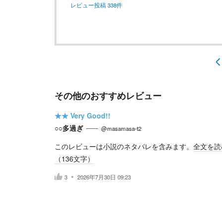
レビュー投稿
338
件
その他のおすすめレビュー
★★
Very Good!!
○○多過ぎ
@masamasa-t2
このレビューは小説のネタバレを含みます。
全文を読
（
136
文字）
3
2026年7月30日 09:23