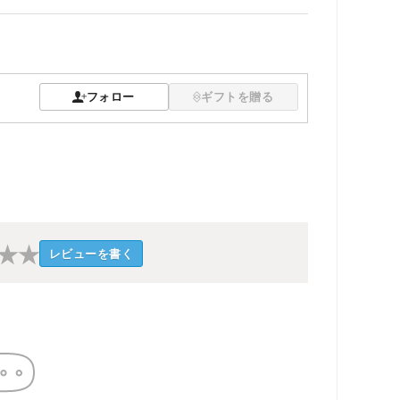
フォロー
ギフトを贈る
★
★
レビューを書く