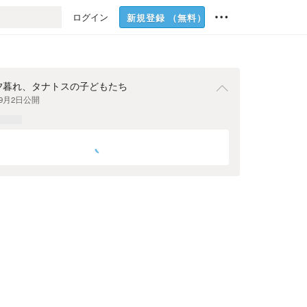
ログイン
新規登録
（無料）
夕暮れ、タナトスの子どもたち
年9月2日
公開