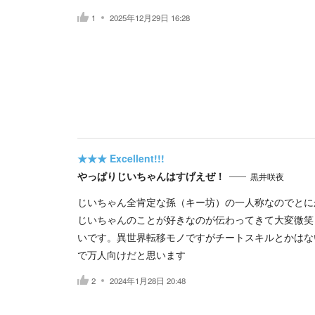
1
2025年12月29日 16:28
★★★
Excellent!!!
やっぱりじいちゃんはすげえぜ！
黒井咲夜
じいちゃん全肯定な孫（キー坊）の一人称なのでとに
じいちゃんのことが好きなのが伝わってきて大変微笑
いです。異世界転移モノですがチートスキルとかはな
で万人向けだと思います
2
2024年1月28日 20:48