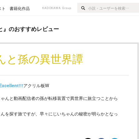
スト
書籍化作品
KADOKAWA Group
すめレビュー
と
』のおすすめレビュー
んと孫の異世界譚
Excellent!!!
アクリル板W
ちゃんと動画配信者の孫が転移装置で異世界に旅立つことから
ゃんを探す旅ですが、早々にじいちゃんの秘密が明らかとなっ