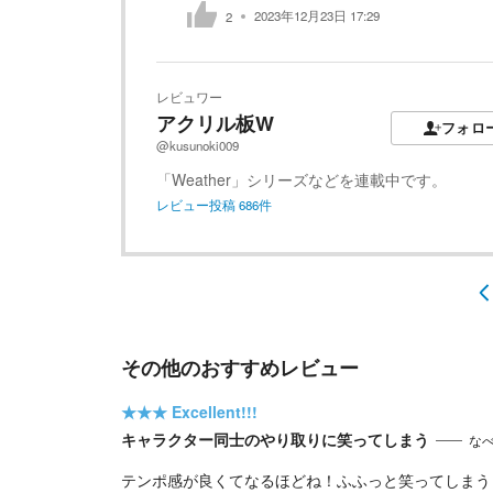
2023年12月23日 17:29
2
レビュワー
アクリル板W
フォロ
@kusunoki009
「Weather」シリーズなどを連載中です。
レビュー投稿
686
件
その他のおすすめレビュー
★★★
Excellent!!!
キャラクター同士のやり取りに笑ってしまう
な
テンポ感が良くてなるほどね！ふふっと笑ってしまう