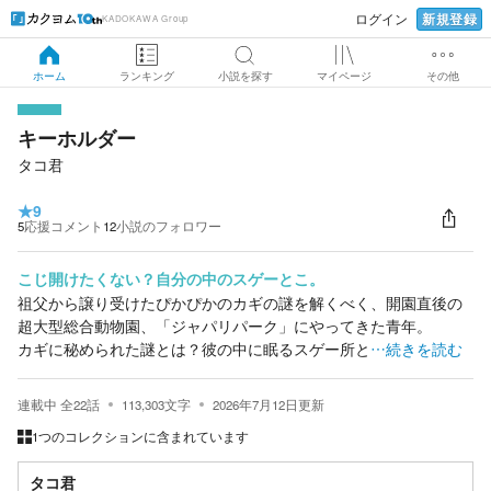
新規登録
ログイン
KADOKAWA Group
ホーム
ランキング
小説を探す
マイページ
その他
キーホルダー
タコ君
★
9
5
応援コメント
12
小説のフォロワー
こじ開けたくない？自分の中のスゲーとこ。
祖父から譲り受けたぴかぴかのカギの謎を解くべく、開園直後の
超大型総合動物園、「ジャパリパーク」にやってきた青年。
カギに秘められた謎とは？彼の中に眠るスゲー所と
…続きを読む
連載中
全
22
話
113,303
文字
2026年7月12日
更新
1つのコレクションに含まれています
タコ君