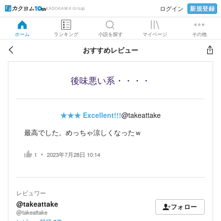
新規登録
ログイン
KADOKAWA Group
ホーム
ランキング
小説を探す
マイページ
その他
おすすめレビュー
後味悪い系・・・・
★★★
Excellent!!!
@takeattake
最高でした。めっちゃ涼しくなったｗ
1
2023年7月28日 10:14
レビュワー
@takeattake
フォロー
@takeattake