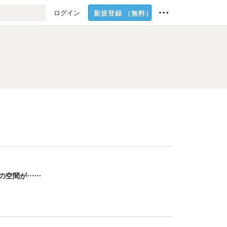
ログイン
新規登録
（無料）
の空間が……