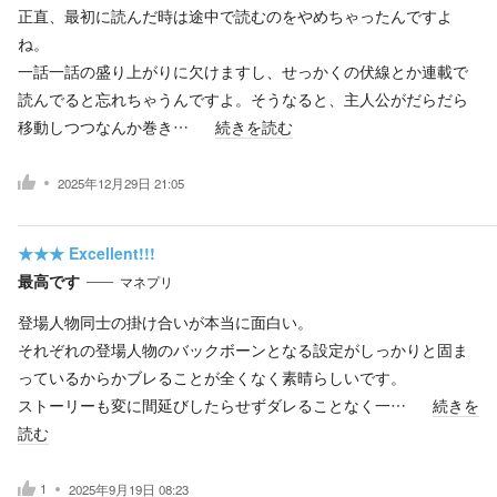
正直、最初に読んだ時は途中で読むのをやめちゃったんですよ
ね。
一話一話の盛り上がりに欠けますし、せっかくの伏線とか連載で
読んでると忘れちゃうんですよ。そうなると、主人公がだらだら
移動しつつなんか巻き…
続きを読む
2025年12月29日 21:05
★★★
Excellent!!!
最高です
マネプリ
登場人物同士の掛け合いが本当に面白い。
それぞれの登場人物のバックボーンとなる設定がしっかりと固ま
っているからかブレることが全くなく素晴らしいです。
ストーリーも変に間延びしたらせずダレることなく一…
続きを
読む
1
2025年9月19日 08:23