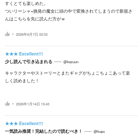
すくとても楽しめた。
ついリーシャ=挑発の魔女に頭の中で変換されてしまうので新規さ
んはこちらを先に読んだ方がｗ
2026年6月7日 02:03
★★★
Excellent!!!
少し読んで引き込まれる
@kazuun
キャラクターやストーリーとまたギャグがちょこちょこあって楽
しく読めました！
2026年1月14日 15:43
★★★
Excellent!!!
一気読み推奨！完結したので読むべき！
@kupu