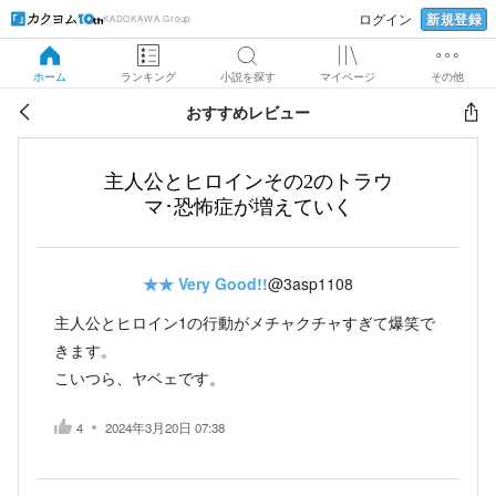
新規登録
ログイン
KADOKAWA Group
ホーム
ランキング
小説を探す
マイページ
その他
おすすめレビュー
主人公とヒロインその2のトラウ
マ･恐怖症が増えていく
★★
Very Good!!
@3asp1108
主人公とヒロイン1の行動がメチャクチャすぎて爆笑で
きます。
こいつら、ヤベェです。
4
2024年3月20日 07:38