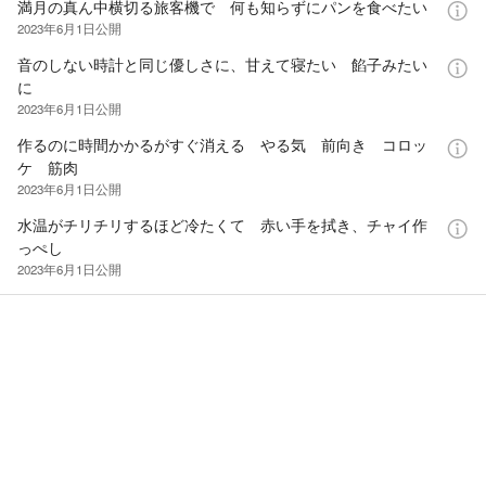
満月の真ん中横切る旅客機で 何も知らずにパンを食べたい
2023年6月1日
公開
音のしない時計と同じ優しさに、甘えて寝たい 餡子みたい
に
2023年6月1日
公開
作るのに時間かかるがすぐ消える やる気 前向き コロッ
ケ 筋肉
2023年6月1日
公開
水温がチリチリするほど冷たくて 赤い手を拭き、チャイ作
っぺし
2023年6月1日
公開