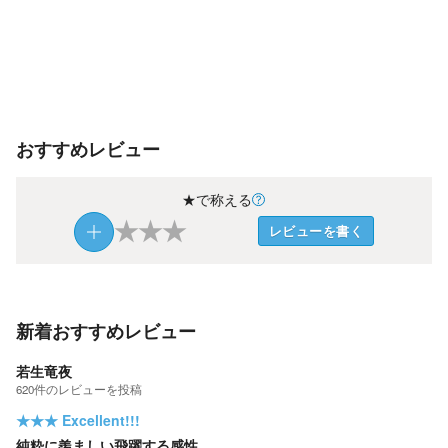
おすすめレビュー
★で称える
★
★
★
レビューを書く
新着おすすめレビュー
若生竜夜
620
件の
レビューを投稿
★★★
Excellent!!!
純粋に羨ましい飛躍する感性。