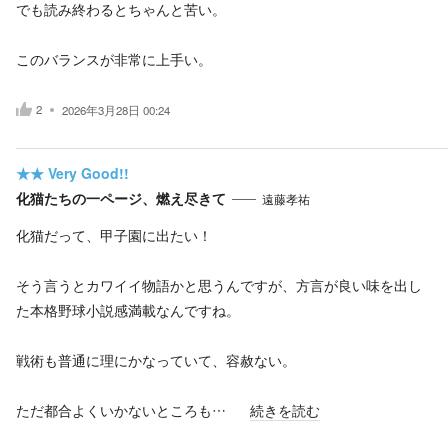
でも読み終わるとちゃんと苦い。
このバランスが非常に上手い。
2
2026年3月28日 00:24
★★
Very Good!!
化猫たちの一ページ、燃え尽きて
遠藤孝祐
化猫だって、甲子園に出たい！
そう言うとカワイイ物語かと思うんですが、方言が良い味を出し
た本格野球小説感満載なんですね。
戦術も普通に理にかなっていて、容赦ない。
ただ都合よくいかないところも…
続きを読む