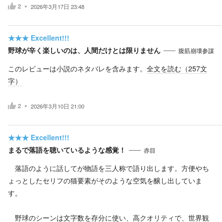
2
2026年3月17日 23:48
★★★
Excellent!!!
野球が辛く楽しいのは、人間だけとは限りません
腹筋崩壊参謀
このレビューは小説のネタバレを含みます。
全文を読む（
257
文
字）
2
2026年3月10日 21:00
★★★
Excellent!!!
まるで落語を聴いているような感覚！
赤目
落語のように話してが物語を三人称で語り出します。方便やち
ょっとしたセリフの猫要素がそのような空気を醸し出していま
す。
野球のシーンは文字数を存分に使い、高クオリティで、世界観