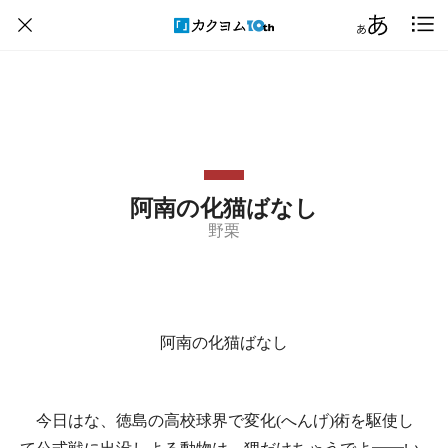
阿南の化猫ばなし
野栗
阿南の化猫ばなし
今日はな、徳島の高校球界で変化(へんげ)術を駆使し