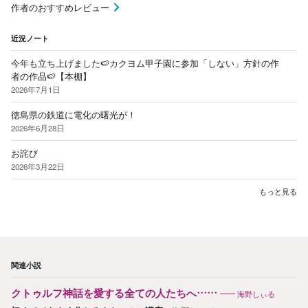
作者のおすすめレビュー
近況ノート
今年も立ち上げました🍉カクヨム甲子園に参加「しない」方針の作
者の作品🍉【本棚】
2026年7月1日
徳島県の鉄道に電化の曙光が！
2026年6月28日
お詫び
2026年3月22日
もっと見る
関連小説
クトゥルフ神話を愛する全ての人たちへ……
海野しぃる