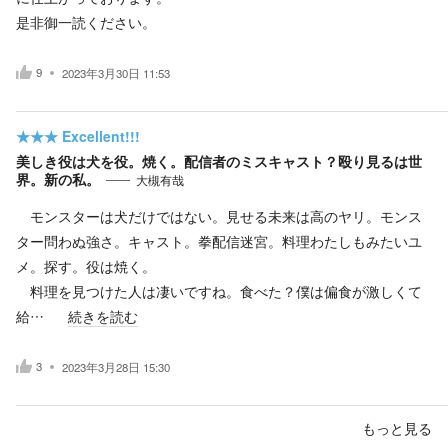
是非御一読ください。
9
2023年3月30日 11:53
★★★
Excellent!!!
美しき役は犬を役。焼く。配信者のミスキャスト？殴り見るは世
界。新の私。
大槻有哉
モンスターは犬だけではない。見せる未来は高のヤリ。モンス
ター問わぬ強さ。キャスト。拳配信迷宮。料理わたしもみたいユ
メ。探す。役は焼く。
料理を見つけた人は凄いですね。食べた？僕は偏食が激しくて
給…
続きを読む
3
2023年3月28日 15:30
もっと見る