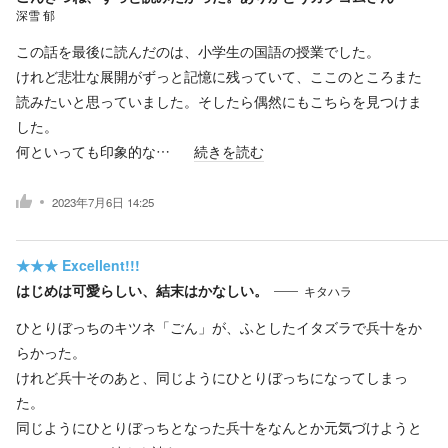
深雪 郁
この話を最後に読んだのは、小学生の国語の授業でした。
けれど悲壮な展開がずっと記憶に残っていて、ここのところまた
読みたいと思っていました。そしたら偶然にもこちらを見つけま
した。
何といっても印象的な…
続きを読む
2023年7月6日 14:25
★★★
Excellent!!!
はじめは可愛らしい、結末はかなしい。
キタハラ
ひとりぼっちのキツネ「ごん」が、ふとしたイタズラで兵十をか
らかった。
けれど兵十そのあと、同じようにひとりぼっちになってしまっ
た。
同じようにひとりぼっちとなった兵十をなんとか元気づけようと