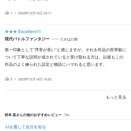
1
2023年12月15日 23:11
★★★
Excellent!!!
現代バトルファンタジー
たかはた睦
第一印象として“序章が長い”と感じますが、それを作品の世界観に
ついて丁寧な説明が成されていると受け取れる方は、以後もこの
作品のよく練られた設定と物語にハマれると思います。
2
2023年12月14日 10:52
もっと見る
村本 凪
さんの他のおすすめレビュー
754
AIを通して自分を知る