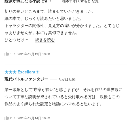
続きが気になる小説です！
楠本ナオ(くすもと なお)
切りの良いところまで、読ませていただきました。
紙の本で、じっくり読みたいと思いました。
キャラクターの関係性、見え方の違いが分かりました。とてもじ
ゃありませんが。私には真似できません。
ひとつだけ…
続きを読む
1
2023年12月19日 19:00
★★★
Excellent!!!
現代バトルファンタジー
たかはた睦
第一印象として“序章が長い”と感じますが、それを作品の世界観に
ついて丁寧な説明が成されていると受け取れる方は、以後もこの
作品のよく練られた設定と物語にハマれると思います。
2
2023年12月14日 10:52