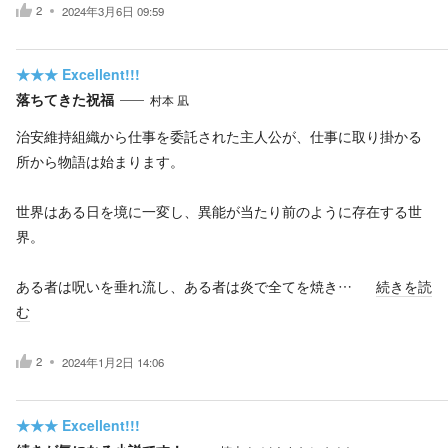
2
2024年3月6日 09:59
★★★
Excellent!!!
落ちてきた祝福
村本 凪
治安維持組織から仕事を委託された主人公が、仕事に取り掛かる
所から物語は始まります。
世界はある日を境に一変し、異能が当たり前のように存在する世
界。
ある者は呪いを垂れ流し、ある者は炎で全てを焼き…
続きを読
む
2
2024年1月2日 14:06
★★★
Excellent!!!