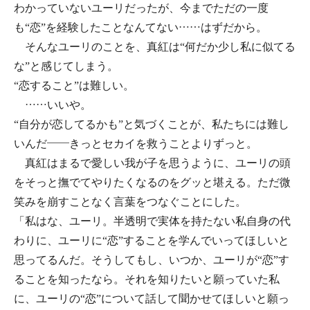
わかっていないユーリだったが、今までただの一度
も“恋”を経験したことなんてない……はずだから。
そんなユーリのことを、真紅は“何だか少し私に似てる
な”と感じてしまう。
“恋すること”は難しい。
……いいや。
“自分が恋してるかも”と気づくことが、私たちには難し
いんだ――きっとセカイを救うことよりずっと。
真紅はまるで愛しい我が子を思うように、ユーリの頭
をそっと撫でてやりたくなるのをグッと堪える。ただ微
笑みを崩すことなく言葉をつなぐことにした。
「私はな、ユーリ。半透明で実体を持たない私自身の代
わりに、ユーリに“恋”することを学んでいってほしいと
思ってるんだ。そうしてもし、いつか、ユーリが“恋”す
ることを知ったなら。それを知りたいと願っていた私
に、ユーリの“恋”について話して聞かせてほしいと願っ