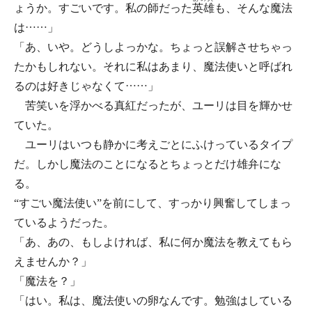
ょうか。すごいです。私の師だった
英雄
も、そんな魔法
は……」
「あ、いや。どうしよっかな。ちょっと誤解させちゃっ
たかもしれない。それに私はあまり、魔法使いと呼ばれ
るのは好きじゃなくて……」
苦笑いを浮かべる真紅だったが、ユーリは目を輝かせ
ていた。
ユーリはいつも静かに考えごとにふけっているタイプ
だ。しかし魔法のことになるとちょっとだけ雄弁にな
る。
“すごい魔法使い”を前にして、すっかり興奮してしまっ
ているようだった。
「あ、あの、もしよければ、私に何か魔法を教えてもら
えませんか？」
「魔法を？」
「はい。私は、魔法使いの卵なんです。勉強はしている