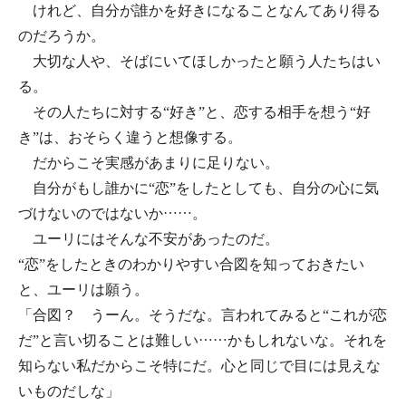
けれど、自分が誰かを好きになることなんてあり得る
のだろうか。
大切な人や、そばにいてほしかったと願う人たちはい
る。
その人たちに対する“好き”と、恋する相手を想う“好
き”は、おそらく違うと想像する。
だからこそ実感があまりに足りない。
自分がもし誰かに“恋”をしたとしても、自分の心に気
づけないのではないか……。
ユーリにはそんな不安があったのだ。
“恋”をしたときのわかりやすい合図を知っておきたい
と、ユーリは願う。
「合図？ うーん。そうだな。言われてみると“これが恋
だ”と言い切ることは難しい……かもしれないな。それを
知らない私だからこそ特にだ。心と同じで目には見えな
いものだしな」