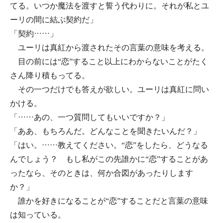
てる。いつか魔法を渡すと誓う代わりに。それが私とユ
ーリの間に結ぶ契約だ」
「契約……」
ユーリは真紅から渡されたその言葉の意味を考える。
目の前には“恋”すること以上にわからないことがたく
さん降り積もってる。
その一つだけでも答えが欲しい。ユーリは真紅に問い
かける。
「……あの、一つ質問してもいいですか？」
「ああ、もちろんだ。どんなことを聞きたいんだ？」
「はい。……教えてください。“恋”をしたら、どうなる
んでしょう？ もし私がこの先誰かに“恋”することがあ
ったなら、そのときは、何か合図があったりします
か？」
誰かを好きになることが“恋”することだと言葉の意味
は知っている。