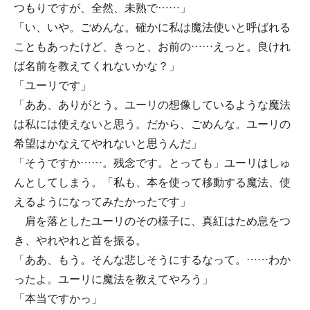
つもりですが、全然、未熟で……」
「い、いや。ごめんな。確かに私は魔法使いと呼ばれる
こともあったけど、きっと、お前の……えっと。良けれ
ば名前を教えてくれないかな？」
「ユーリです」
「ああ、ありがとう。ユーリの想像しているような魔法
は私には使えないと思う。だから、ごめんな。ユーリの
希望はかなえてやれないと思うんだ」
「そうですか……。残念です。とっても」ユーリはしゅ
んとしてしまう。「私も、本を使って移動する魔法、使
えるようになってみたかったです」
肩を落としたユーリのその様子に、真紅はため息をつ
き、やれやれと首を振る。
「ああ、もう。そんな悲しそうにするなって。……わか
ったよ。ユーリに魔法を教えてやろう」
「本当ですかっ」