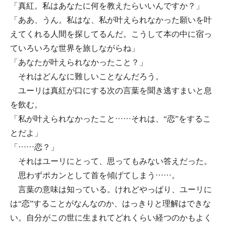
「真紅。私はあなたに何を教えたらいいんですか？」
「ああ、うん。私はな、私が叶えられなかった願いを叶
えてくれる人間を探してるんだ。こうして本の中に宿っ
ていろいろな世界を旅しながらね」
「あなたが叶えられなかったこと？」
それはどんなに難しいことなんだろう。
ユーリは真紅が口にする次の言葉を聞き逃すまいと息
を飲む。
「私が叶えられなかったこと……それは、“恋”をするこ
とだよ」
「……恋？」
それはユーリにとって、思ってもみない答えだった。
思わずポカンとして首を傾げてしまう……。
言葉の意味は知っている。けれどやっぱり、ユーリに
は“恋”することがなんなのか、はっきりと理解はできな
い。自分がこの世に生まれてどれくらい経つのかもよく