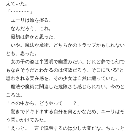
えていた。
「…………」
ユーリは瞼を擦る。
なんだろう、これ。
最初は夢かと思った。
いや。魔法か魔術、どちらかのトラップかもしれない
とも、思った。
女の子の姿は半透明で幽霊みたい。けれど夢でも幻で
もなさそうだとわかるのは何故だろう。そこに“いる”と
思わされる実在感を、その少女は自然に纏っていた。
魔法や魔術に関連した危険さも感じられない。今のと
ころは。
「本の中から、どうやって……？」
驚きでドキドキする自分を何とかなだめ、ユーリはそ
う問いかけてみた。
「えっと。一言で説明するのは少し大変だな。ちょっと