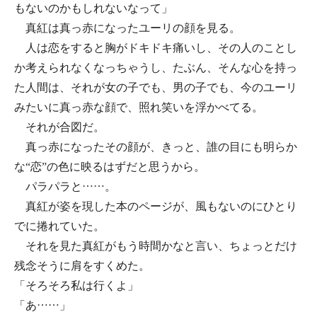
もないのかもしれないなって」
真紅は真っ赤になったユーリの顔を見る。
人は恋をすると胸がドキドキ痛いし、その人のことし
か考えられなくなっちゃうし、たぶん、そんな心を持っ
た人間は、それが女の子でも、男の子でも、今のユーリ
みたいに真っ赤な顔で、照れ笑いを浮かべてる。
それが合図だ。
真っ赤になったその顔が、きっと、誰の目にも明らか
な“恋”の色に映るはずだと思うから。
パラパラと……。
真紅が姿を現した本のページが、風もないのにひとり
でに捲れていた。
それを見た真紅がもう時間かなと言い、ちょっとだけ
残念そうに肩をすくめた。
「そろそろ私は行くよ」
「あ……」