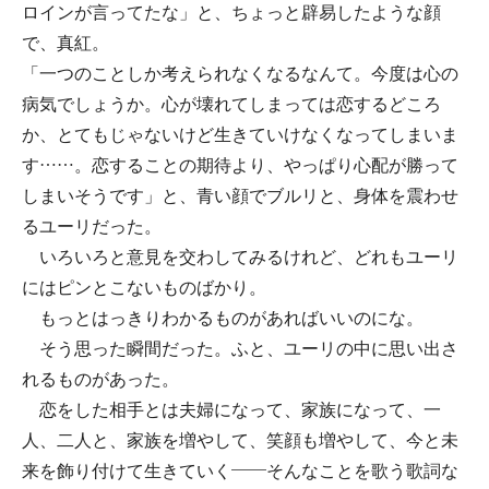
ロインが言ってたな」と、ちょっと辟易したような顔
で、真紅。
「一つのことしか考えられなくなるなんて。今度は心の
病気でしょうか。心が壊れてしまっては恋するどころ
か、とてもじゃないけど生きていけなくなってしまいま
す……。恋することの期待より、やっぱり心配が勝って
しまいそうです」と、青い顔でブルリと、身体を震わせ
るユーリだった。
いろいろと意見を交わしてみるけれど、どれもユーリ
にはピンとこないものばかり。
もっとはっきりわかるものがあればいいのにな。
そう思った瞬間だった。ふと、ユーリの中に思い出さ
れるものがあった。
恋をした相手とは夫婦になって、家族になって、一
人、二人と、家族を増やして、笑顔も増やして、今と未
来を飾り付けて生きていく――そんなことを歌う歌詞な