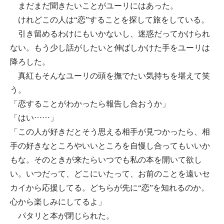
まだまだ聞きたいことがユーリにはあった。
けれどこの人は“恋”することを探して旅をしている。
引き留めるわけにもいかないし、迷惑だってかけられ
ない。もう少し話がしたいと伸ばしかけた手をユーリは
降ろした。
真紅もそんなユーリの頭を撫でたい気持ちを堪えて笑
う。
「恋することがわかったら報告し合おうか」
「はい……」
「この人が好きだとそう思える相手が見つかったら、相
手の好きなところやいいところを自慢し合ってもいいか
もな。そのときが来たらいつでも私の本を開いて欲し
い。いつだって、どこにいたって、お前のことを遠いセ
カイから応援してる。どちらが先に“恋”を知れるのか。
心から楽しみにしてるよ」
パタリと本が閉じられた。