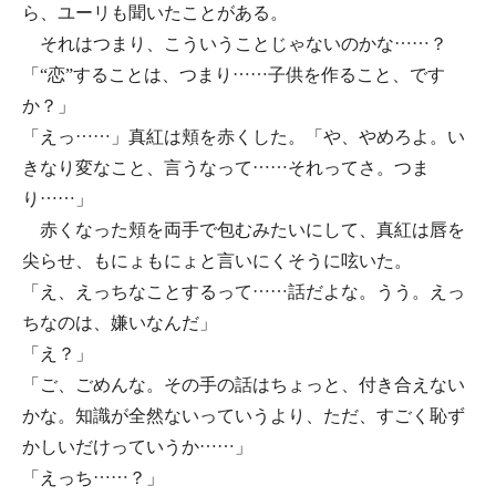
ら、ユーリも聞いたことがある。
それはつまり、こういうことじゃないのかな……？
「“恋”することは、つまり……子供を作ること、です
か？」
「えっ……」真紅は頬を赤くした。「や、やめろよ。い
きなり変なこと、言うなって……それってさ。つま
り……」
赤くなった頬を両手で包むみたいにして、真紅は唇を
尖らせ、もにょもにょと言いにくそうに呟いた。
「え、えっちなことするって……話だよな。うう。えっ
ちなのは、嫌いなんだ」
「え？」
「ご、ごめんな。その手の話はちょっと、付き合えない
かな。知識が全然ないっていうより、ただ、すごく恥ず
かしいだけっていうか……」
「えっち……？」