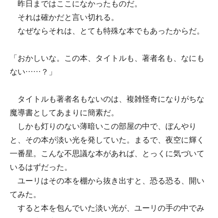
昨日まではここになかったものだ。
それは確かだと言い切れる。
なぜならそれは、とても特殊な本でもあったからだ。
「おかしいな。この本、タイトルも、著者名も、なにも
ない……？」
タイトルも著者名もないのは、複雑怪奇になりがちな
魔導書としてあまりに簡素だ。
しかも灯りのない薄暗いこの部屋の中で、ぼんやり
と、その本が淡い光を発していた。まるで、夜空に輝く
一番星。こんな不思議な本があれば、とっくに気づいて
いるはずだった。
ユーリはその本を棚から抜き出すと、恐る恐る、開い
てみた。
すると本を包んでいた淡い光が、ユーリの手の中でみ