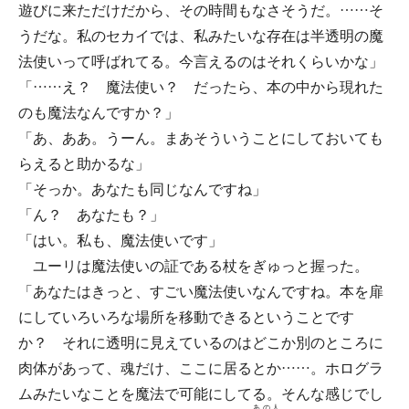
遊びに来ただけだから、その時間もなさそうだ。……そ
うだな。私のセカイでは、私みたいな存在は半透明の魔
法使いって呼ばれてる。今言えるのはそれくらいかな」
「……え？ 魔法使い？ だったら、本の中から現れた
のも魔法なんですか？」
「あ、ああ。うーん。まあそういうことにしておいても
らえると助かるな」
「そっか。あなたも同じなんですね」
「ん？ あなたも？」
「はい。私も、魔法使いです」
ユーリは魔法使いの証である杖をぎゅっと握った。
「あなたはきっと、すごい魔法使いなんですね。本を扉
にしていろいろな場所を移動できるということです
か？ それに透明に見えているのはどこか別のところに
肉体があって、魂だけ、ここに居るとか……。ホログラ
ムみたいなことを魔法で可能にしてる。そんな感じでし
あの人