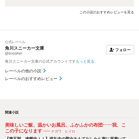
この小説のおすすめレビューを見る
公式レーベル
角川スニーカー文庫
フォロー
@sneaker
角川スニーカー文庫の公式アカウントです
もっと見る
レーベルの他の小説
レーベルのおすすめレビュー
関連小説
美味しいご飯、温かいお風呂、ふかふかの布団……我、こ
この子になります
ナガワ ヒイロ
【第五部、連載中！！】巡礼中の聖女をもてなしたら家に居着いて