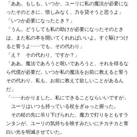
「ああ。もしも、いつか、ユーリに私の魔法が必要にな
ったそのときに、惜しみなく、力を貸そうと思うよ」
「いつか必要になったとき？」
「うん。どうしても私の助けが必要になったそのとき
は、また私の本を開いてくれればいいよ。すぐ駆けつけ
ると誓うよ……でも、その代わり」
「え？ その代わり、ですか？」
「ああ。魔法であろうと呪いであろうと、それを得るな
ら代償が必要だ。いつか私の魔法をお前に教えると誓う
その代わり、私も、お前に教えて欲しいことがあるん
だ」
「……わかりました。私にできることならいいですが」
ユーリはいつも持っている杖をぎゅっと握った。
その杖の先に吊り下げられた、魔力で灯りをともすラ
ンタンが、ユーリの気持ちを映すみたいにチカチカと青
白い光を明滅させていた。