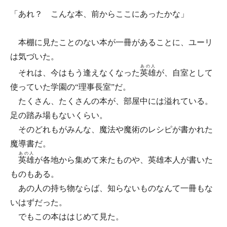
「あれ？ こんな本、前からここにあったかな」
本棚に見たことのない本が一冊があることに、ユーリ
は気づいた。
あの人
それは、今はもう逢えなくなった
英雄
が、自室として
使っていた学園の“理事長室”だ。
たくさん、たくさんの本が、部屋中には溢れている。
足の踏み場もないくらい。
そのどれもがみんな、魔法や魔術のレシピが書かれた
魔導書だ。
あの人
英雄
が各地から集めて来たものや、英雄本人が書いた
ものもある。
あの人の持ち物ならば、知らないものなんて一冊もな
いはずだった。
でもこの本ははじめて見た。