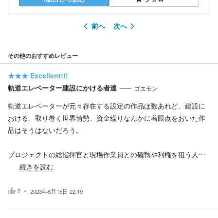
前へ
次へ
その他のおすすめレビュー
★★★
Excellent!!!
軌道エレベーター建設にかける者達
ゴエモン
軌道エレベーターが元々存在する設定の作品は数あれど、建設に
おける、取り巻く世界情勢、資金繰りなんかに着眼点をおいた作
品はそうはないだろう。
プロジェクトの総指揮官と現場作業員との確執や利権を狙う人…
続きを読む
2
2023年8月15日 22:19