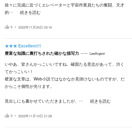
徐々に完成に近づくエレベーターと宇宙作業員たちの奮闘、天才
的…
続きを読む
5
2022年11月24日 03:16
★★★
Excellent!!!
豊富な知識に裏打ちされた確かな描写力
LeeArgent
いやあ、皆さんかっこいいですね。確固たる意志があって、渋く
てかっこいい！
硬派な文章は、Web小説ではなかなか見掛けないものですが、だ
からこそ個性が光ります。
見出しにも書かせていただきましたが、…
続きを読む
3
2022年11月10日 21:28