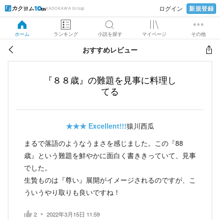
新規登録
ログイン
KADOKAWA Group
ホーム
ランキング
小説を探す
マイページ
その他
おすすめレビュー
『８８歳』の難題を見事に料理し
てる
★★★
Excellent!!!
猿川西瓜
まるで落語のようなうまさを感じました。この『88
歳』という難題を鮮やかに面白く書ききっていて、見事
でした。
生贄ものは『尊い』展開がイメージされるのですが、こ
ういうやり取りも良いですね！
2
2022年3月15日 11:59