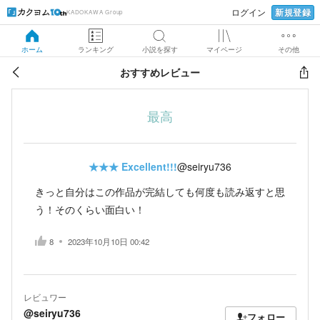
新規登録
ログイン
KADOKAWA Group
ホーム
ランキング
小説を探す
マイページ
その他
おすすめレビュー
最高
★★★
Excellent!!!
@seiryu736
きっと自分はこの作品が完結しても何度も読み返すと思
う！そのくらい面白い！
8
2023年10月10日 00:42
レビュワー
@seiryu736
フォロー