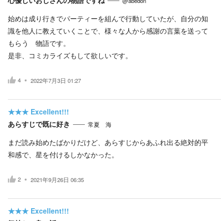
@abedon
始めは成り行きでパーティーを組んで行動していたが、自分の知
識を他人に教えていくことで、様々な人から感謝の言葉を送って
もらう 物語です。
是非、コミカライズもして欲しいです。
4
2022年7月3日 01:27
★★★
Excellent!!!
あらすじで既に好き
常夏 海
まだ読み始めたばかりだけど、あらすじからあふれ出る絶対的平
和感で、星を付けるしかなかった。
2
2021年9月26日 06:35
★★★
Excellent!!!