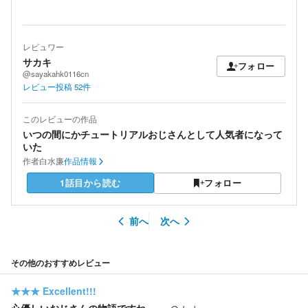
レビュワー
サカキ
フォロー
@sayakahk0116cn
レビュー投稿
52
件
このレビューの作品
いつの間にかチュートリアルおじさんとして人気者になって
いた
作者
白水廉
作品情報
1話目から読む
フォロー
前へ
次へ
その他のおすすめレビュー
★★★
Excellent!!!
心優しいおじさんの物語ですね