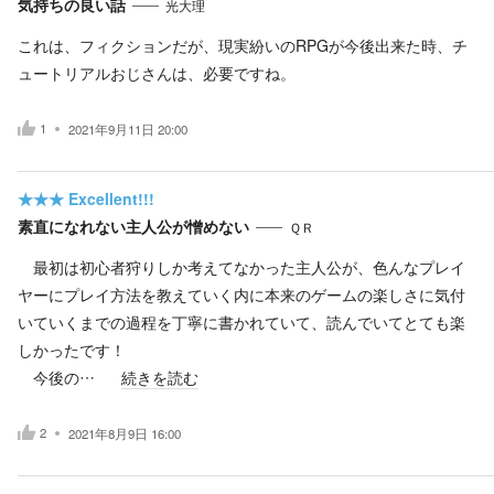
気持ちの良い話
光大理
これは、フィクションだが、現実紛いのRPGが今後出来た時、チ
ュートリアルおじさんは、必要ですね。
1
2021年9月11日 20:00
★★★
Excellent!!!
素直になれない主人公が憎めない
ＱＲ
最初は初心者狩りしか考えてなかった主人公が、色んなプレイ
ヤーにプレイ方法を教えていく内に本来のゲームの楽しさに気付
いていくまでの過程を丁寧に書かれていて、読んでいてとても楽
しかったです！
今後の…
続きを読む
2
2021年8月9日 16:00