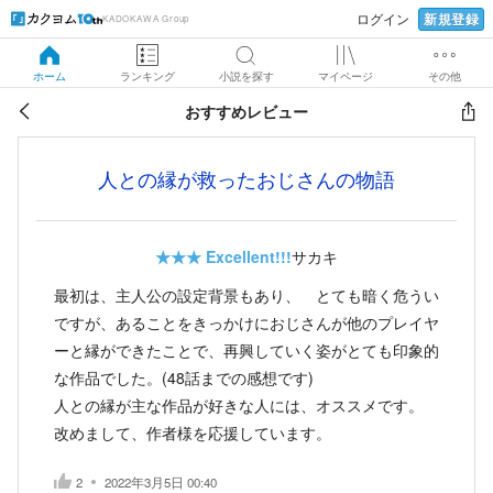
新規登録
ログイン
KADOKAWA Group
ホーム
ランキング
小説を探す
マイページ
その他
おすすめレビュー
人との縁が救ったおじさんの物語
★★★
Excellent!!!
サカキ
最初は、主人公の設定背景もあり、 とても暗く危うい
ですが、あることをきっかけにおじさんが他のプレイヤ
ーと縁ができたことで、再興していく姿がとても印象的
な作品でした。(48話までの感想です)
人との縁が主な作品が好きな人には、オススメです。
改めまして、作者様を応援しています。
2
2022年3月5日 00:40