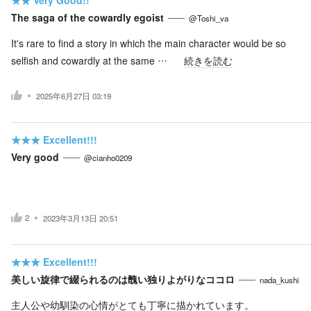
The saga of the cowardly egoist
@Toshi_va
It's rare to find a story in which the main character would be so
selfish and cowardly at the same …
続きを読む
2025年6月27日 03:19
★★★
Excellent!!!
Very good
@cianho0209
2
2023年3月13日 20:51
★★★
Excellent!!!
美しい旋律で綴られるのは醜い独りよがりなココロ
nada_kushi
主人公や幼馴染の心情がとても丁寧に描かれています。