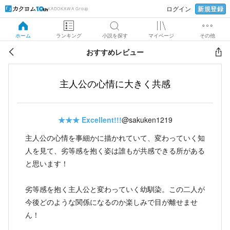
新規登録
ログイン
KADOKAWA Group
ホーム
ランキング
小説を探す
マイページ
その他
おすすめレビュー
主人公の心情に大きく共感
★★★
Excellent!!!
@sakuken1219
主人公の心情を事細かに描かれていて、変わっていく知
人を見て、劣等感を抱く姿は誰もが共感できる所がある
と思います！
劣等感を抱く主人公と変わっていく幼馴染。この二人が
今後どのような関係になるのか楽しみで目が離せませ
ん！