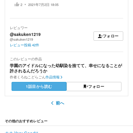
2
2021年7月2日 18:05
レビュワー
@sakuken1219
フォロー
@sakuken1219
レビュー投稿
42
件
このレビューの作品
学園のアイドルになった幼馴染を捨てて、幸せになることが
許されるんだろうか
作者
くろねこどらごん
作品情報
1話目から読む
フォロー
前へ
その他のおすすめレビュー
★★
Very Good!!