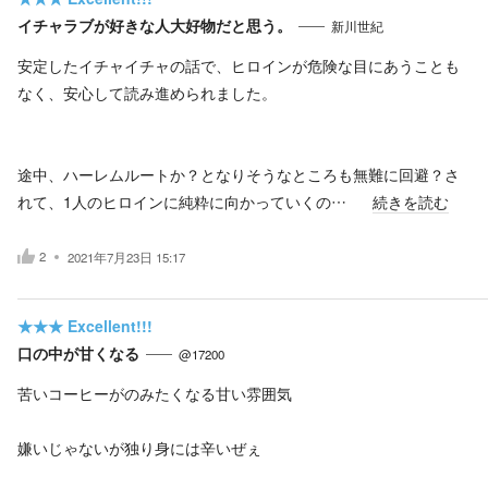
イチャラブが好きな人大好物だと思う。
新川世紀
安定したイチャイチャの話で、ヒロインが危険な目にあうことも
なく、安心して読み進められました。
途中、ハーレムルートか？となりそうなところも無難に回避？さ
れて、1人のヒロインに純粋に向かっていくの…
続きを読む
2
2021年7月23日 15:17
★★★
Excellent!!!
口の中が甘くなる
@17200
苦いコーヒーがのみたくなる甘い雰囲気
嫌いじゃないが独り身には辛いぜぇ