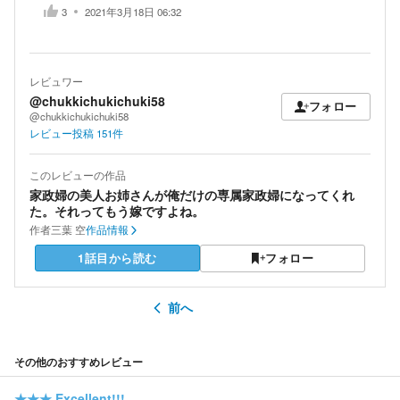
3
2021年3月18日 06:32
レビュワー
@chukkichukichuki58
フォロー
@chukkichukichuki58
レビュー投稿
151
件
このレビューの作品
家政婦の美人お姉さんが俺だけの専属家政婦になってくれ
た。それってもう嫁ですよね。
作者
三葉 空
作品情報
1話目から読む
フォロー
前へ
その他のおすすめレビュー
★★★
Excellent!!!