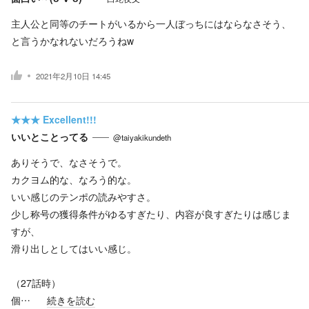
主人公と同等のチートがいるから一人ぼっちにはならなさそう、
と言うかなれないだろうねw
2021年2月10日 14:45
★★★
Excellent!!!
いいとことってる
@taiyakikundeth
ありそうで、なさそうで。
カクヨム的な、なろう的な。
いい感じのテンポの読みやすさ。
少し称号の獲得条件がゆるすぎたり、内容が良すぎたりは感じま
すが、
滑り出しとしてはいい感じ。
（27話時）
個…
続きを読む