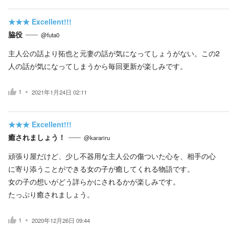
★★★
Excellent!!!
脇役
@futa0
主人公の話より拓也と元妻の話が気になってしょうがない。この2
人の話が気になってしまうから毎回更新が楽しみです。
1
2021年1月24日 02:11
★★★
Excellent!!!
癒されましょう！
@karariru
頑張り屋だけど、少し不器用な主人公の傷ついた心を、相手の心
に寄り添うことができる女の子が癒してくれる物語です。
女の子の想いがどう詳らかにされるかが楽しみです。
たっぷり癒されましょう。
1
2020年12月26日 09:44