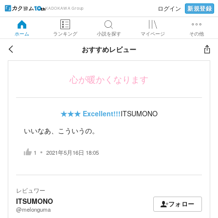
新規登録
ログイン
KADOKAWA Group
ホーム
ランキング
小説を探す
マイページ
その他
おすすめレビュー
心が暖かくなります
★★★
Excellent!!!
ITSUMONO
いいなあ、こういうの。
1
2021年5月16日 18:05
レビュワー
ITSUMONO
フォロー
@melonguma