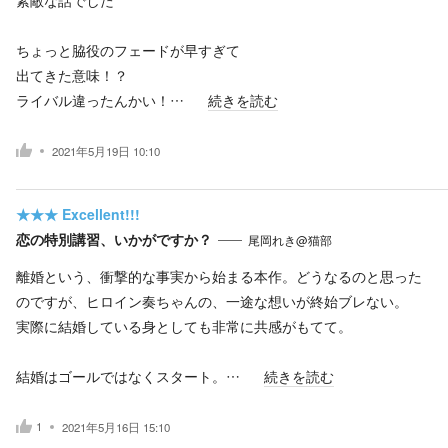
ちょっと脇役のフェードが早すぎて
出てきた意味！？
ライバル違ったんかい！…
続きを読む
2021年5月19日 10:10
★★★
Excellent!!!
恋の特別講習、いかがですか？
尾岡れき@猫部
離婚という、衝撃的な事実から始まる本作。どうなるのと思った
のですが、ヒロイン奏ちゃんの、一途な想いが終始ブレない。
実際に結婚している身としても非常に共感がもてて。
結婚はゴールではなくスタート。…
続きを読む
1
2021年5月16日 15:10