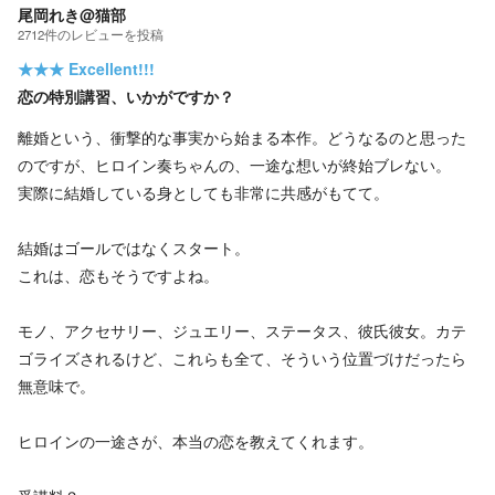
尾岡れき@猫部
2712
件の
レビューを投稿
★★★
Excellent!!!
恋の特別講習、いかがですか？
離婚という、衝撃的な事実から始まる本作。どうなるのと思った
のですが、ヒロイン奏ちゃんの、一途な想いが終始ブレない。
実際に結婚している身としても非常に共感がもてて。
結婚はゴールではなくスタート。
これは、恋もそうですよね。
モノ、アクセサリー、ジュエリー、ステータス、彼氏彼女。カテ
ゴライズされるけど、これらも全て、そういう位置づけだったら
無意味で。
ヒロインの一途さが、本当の恋を教えてくれます。