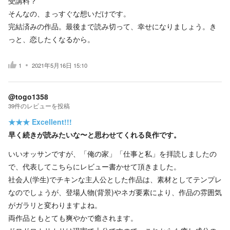
受講料？
そんなの、まっすぐな想いだけです。
完結済みの作品。最後まで読み切って、幸せになりましょう。き
っと、恋したくなるから。
1
2021年5月16日 15:10
@togo1358
39
件の
レビューを投稿
★★★
Excellent!!!
早く続きが読みたいな〜と思わせてくれる良作です。
いいオッサンですが、「俺の家」「仕事と私」を拝読しましたの
で、代表してこちらにレビュー書かせて頂きました。
社会人(学生)でチキンな主人公とした作品は、素材としてテンプレ
なのでしょうが、登場人物(背景)やネガ要素により、作品の雰囲気
がガラリと変わりますよね。
両作品ともとても爽やかで癒されます。