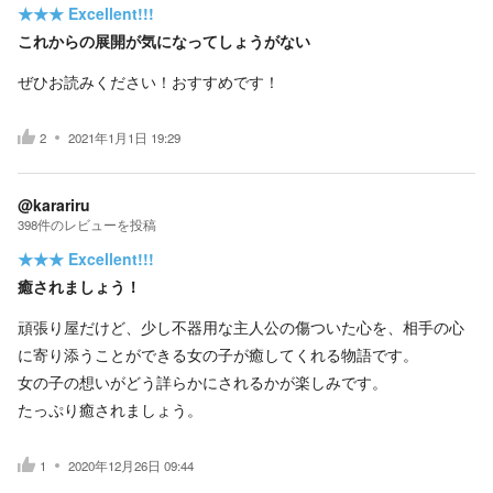
★★★
Excellent!!!
これからの展開が気になってしょうがない
ぜひお読みください！おすすめです！
2
2021年1月1日 19:29
@karariru
398
件の
レビューを投稿
★★★
Excellent!!!
癒されましょう！
頑張り屋だけど、少し不器用な主人公の傷ついた心を、相手の心
に寄り添うことができる女の子が癒してくれる物語です。
女の子の想いがどう詳らかにされるかが楽しみです。
たっぷり癒されましょう。
1
2020年12月26日 09:44