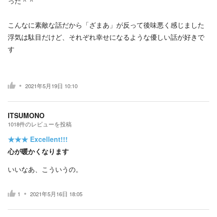
った＾＾
こんなに素敵な話だから「ざまあ」が反って後味悪く感じました
浮気は駄目だけど、それぞれ幸せになるような優しい話が好きで
す
2021年5月19日 10:10
ITSUMONO
1018
件の
レビューを投稿
★★★
Excellent!!!
心が暖かくなります
いいなあ、こういうの。
1
2021年5月16日 18:05