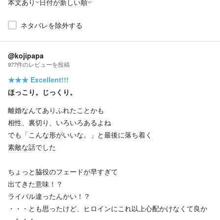
本文あり
日付が新しい順
ネタバレを除外する
@kojipapa
977
件の
レビューを投稿
★★★
Excellent!!!
ほっこり。じっくり。
離婚なんてありふれたことかも
相性、裏切り、いろいろあるよね
でも「こんな形がいいな。」と最後に落ち着く
素敵な話でした
ちょっと脇役のフェードが早すぎて
出てきた意味！？
ライバル違ったんかい！？
・・・とも思ったけど、ヒロインにこれ以上心配かけなくて良か