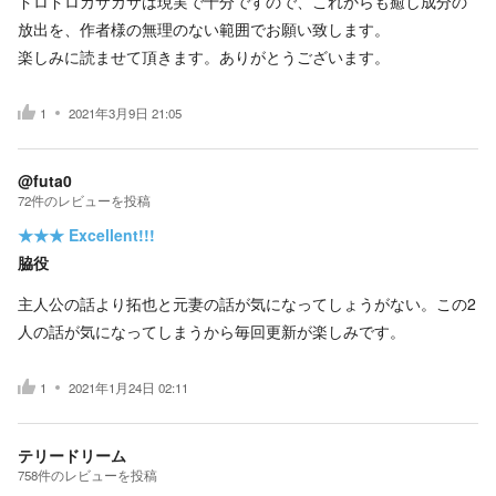
ドロドロカサカサは現実で十分ですので、これからも癒し成分の
放出を、作者様の無理のない範囲でお願い致します。
楽しみに読ませて頂きます。ありがとうございます。
1
2021年3月9日 21:05
@futa0
72
件の
レビューを投稿
★★★
Excellent!!!
脇役
主人公の話より拓也と元妻の話が気になってしょうがない。この2
人の話が気になってしまうから毎回更新が楽しみです。
1
2021年1月24日 02:11
テリードリーム
758
件の
レビューを投稿