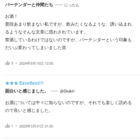
バーテンダーと仲間たち
にったん
お酒！
普段あまり飲まない私ですが、飲みたくなるような、誘い込まれ
るようなそんな文章に惑わされています。
禁酒しているわけではないのですが、バーテンダーという印象も
だいぶ変わってしまいました笑
3
2024年9月15日 12:55
★★★
Excellent!!!
面白いと感じました。
@DkdkH
お酒については中々に知らないのですが、それでも楽しく読める
ので良いと感じました。
1
2023年3月31日 21:50